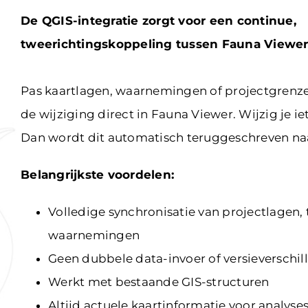
De QGIS-integratie zorgt voor een continue,
tweerichtingskoppeling tussen Fauna Viewer
Pas kaartlagen, waarnemingen of projectgrenze
de wijziging direct in Fauna Viewer.
Wijzig je i
Dan wordt dit automatisch teruggeschreven na
Belangrijkste voordelen:
Volledige synchronisatie van projectlagen,
waarnemingen
Geen dubbele data-invoer of versieverschil
Werkt met bestaande GIS-structuren
Altijd actuele kaartinformatie voor analyse