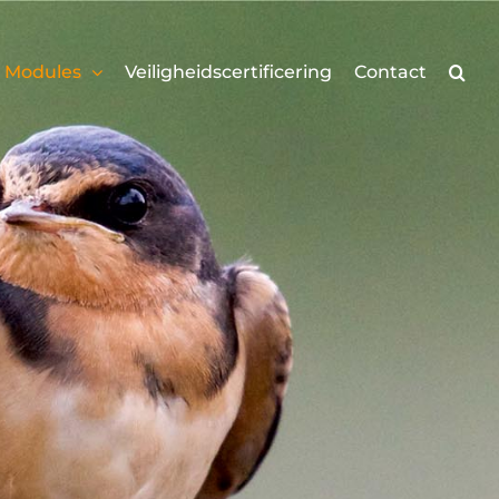
Modules
Veiligheidscertificering
Contact