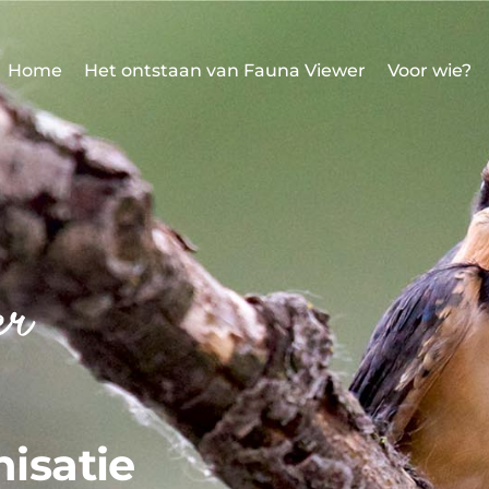
Home
Het ontstaan van Fauna Viewer
Voor wie?
isatie