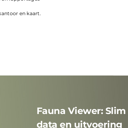
antoor en kaart.
Fauna Viewer: Slim
data en uitvoering