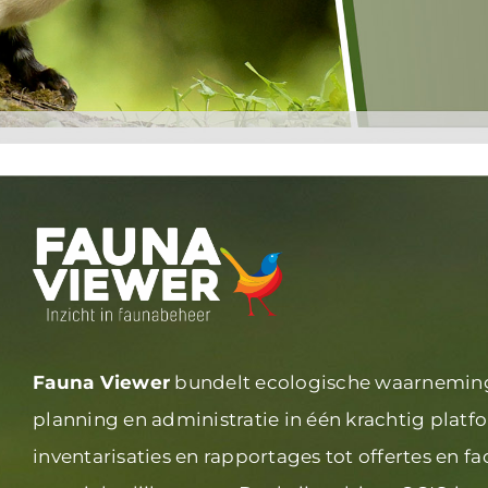
Fauna Viewer
bundelt ecologische waarneming
planning
en administratie in één krachtig platf
inventarisaties en
rapportages tot offertes en fa