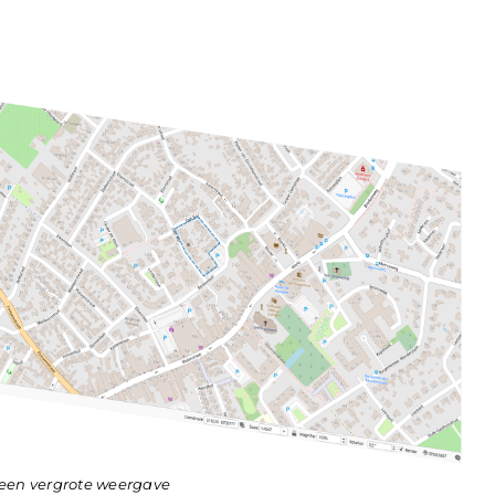
 een vergrote weergave